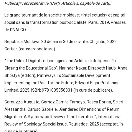
Publicații reprezentative (Cărți, Articole și capitole de cărți):
Le grand tournant de la société moldave: «Intellectuels» et capital
social dans la transformation post-socialiste, Paris, 2019, Presses
de l’INALCO.
Republica Moldova: 30 de ani în 30 de cuvinte, Chișinău, 2022,
Cartier. (co-coordonatoare)
“The Role of Digital Technologies and Artificial Intelligence în
Closing the Educational Gap”, Narinder Kakar, Elisabeth Haub, Anna
Shostya (editori), Pathways To Sustainable Development.
Implementing the Pact for the Future, Edward Elgar Publishing
Limited, 2025, ISBN: 9781035356331 (in curs de publicare).
Gamuzza Augusto, Gomez Camilo Tamayo, Rosca Dorina, Scieri
Alessandra, Caruso Gabriele, „Gendered Dimensions of Return
Migration: A Systematic Review of the Literature”, International
Review of Sociology Special Issue, Routledge, 2025 (acceptat, în
curs de publicare).