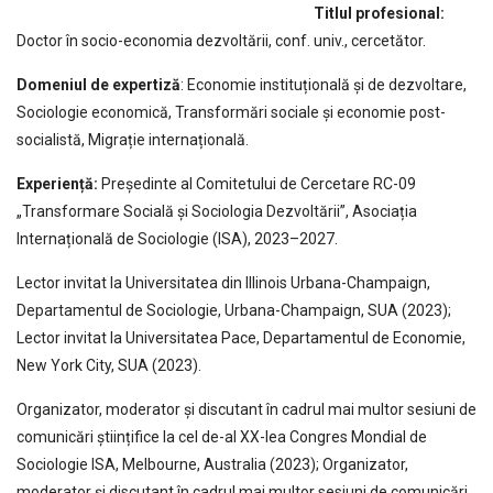
Titlul profesional:
Doctor în socio-economia dezvoltării, conf. univ., cercetător.
Domeniul de expertiză
: Economie instituțională și de dezvoltare,
Sociologie economică, Transformări sociale și economie post-
socialistă, Migrație internațională.
Experiență:
Președinte al Comitetului de Cercetare RC-09
„Transformare Socială și Sociologia Dezvoltării”, Asociația
Internațională de Sociologie (ISA), 2023–2027.
Lector invitat la Universitatea din Illinois Urbana-Champaign,
Departamentul de Sociologie, Urbana-Champaign, SUA (2023);
Lector invitat la Universitatea Pace, Departamentul de Economie,
New York City, SUA (2023).
Organizator, moderator și discutant în cadrul mai multor sesiuni de
comunicări științifice la cel de-al XX-lea Congres Mondial de
Sociologie ISA, Melbourne, Australia (2023); Organizator,
moderator și discutant în cadrul mai multor sesiuni de comunicări